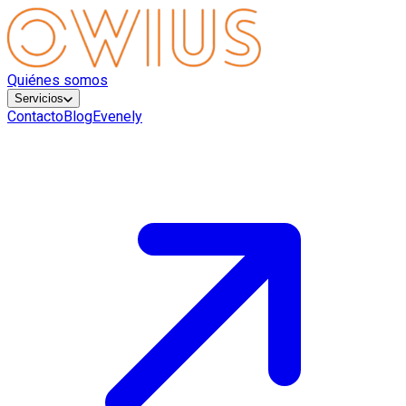
Quiénes somos
Servicios
Contacto
Blog
Evenely