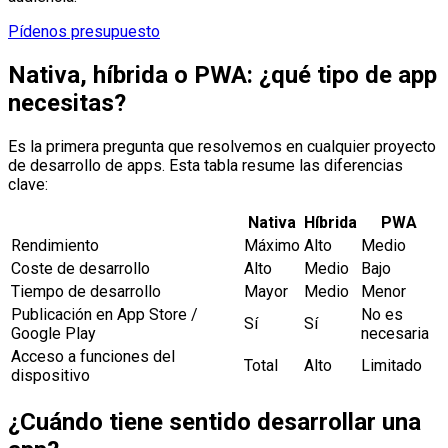
Pídenos presupuesto
Nativa, híbrida o PWA: ¿qué tipo de app
necesitas?
Es la primera pregunta que resolvemos en cualquier proyecto
de desarrollo de apps. Esta tabla resume las diferencias
clave:
Nativa
Híbrida
PWA
Rendimiento
Máximo
Alto
Medio
Coste de desarrollo
Alto
Medio
Bajo
Tiempo de desarrollo
Mayor
Medio
Menor
Publicación en App Store /
No es
Sí
Sí
Google Play
necesaria
Acceso a funciones del
Total
Alto
Limitado
dispositivo
¿Cuándo tiene sentido desarrollar una