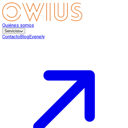
Quiénes somos
Servicios
Contacto
Blog
Evenely