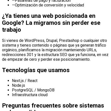
—
Pasarelas de pago y facturación
—
Optimización de conversión y velocidad
¿Ya tienes una web posicionada en
Google? La migramos sin perder ese
trabajo
Si vienes de WordPress, Drupal, Prestashop o cualquier otro
sistema y tienes contenido o páginas que ya generan tráfico
orgánico, planificamos la migración manteniendo URLs,
redirecciones 301 y la estructura SEO que ya funciona, en vez
de empezar de cero y perder ese posicionamiento.
Tecnologías que usamos
Next.js / React
Node.js
PostgreSQL / MongoDB
Infraestructura cloud
Preguntas frecuentes sobre sistemas