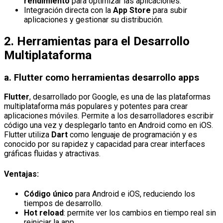
rendimiento
para optimizar las aplicaciones.
Integración directa con la
App Store
para subir
aplicaciones y gestionar su distribución.
2.
Herramientas para el Desarrollo
Multiplataforma
a.
Flutter
como herramientas desarrollo apps
Flutter
, desarrollado por Google, es una de las plataformas
multiplataforma más populares y potentes para crear
aplicaciones móviles. Permite a los desarrolladores escribir
código una vez y desplegarlo tanto en Android como en iOS.
Flutter utiliza
Dart
como lenguaje de programación y es
conocido por su rapidez y capacidad para crear interfaces
gráficas fluidas y atractivas.
Ventajas:
Código único
para Android e iOS, reduciendo los
tiempos de desarrollo.
Hot reload
: permite ver los cambios en tiempo real sin
reiniciar la app.