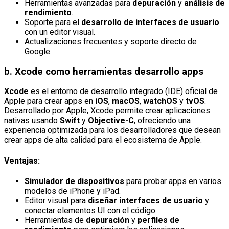
Herramientas avanzadas para
depuración
y
análisis de
rendimiento
.
Soporte para el
desarrollo de interfaces de usuario
con un editor visual.
Actualizaciones frecuentes y soporte directo de
Google.
b.
Xcode como herramientas desarrollo apps
Xcode
es el entorno de desarrollo integrado (IDE) oficial de
Apple para crear apps en
iOS
,
macOS
,
watchOS
y
tvOS
.
Desarrollado por Apple, Xcode permite crear aplicaciones
nativas usando
Swift
y
Objective-C
, ofreciendo una
experiencia optimizada para los desarrolladores que desean
crear apps de alta calidad para el ecosistema de Apple.
Ventajas:
Simulador de dispositivos
para probar apps en varios
modelos de iPhone y iPad.
Editor visual para
diseñar interfaces de usuario
y
conectar elementos UI con el código.
Herramientas de
depuración
y
perfiles de