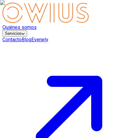
Quiénes somos
Servicios
Contacto
Blog
Evenely