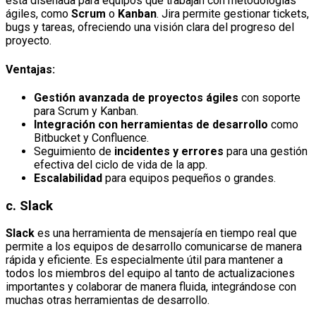
está diseñada para equipos que trabajan con metodologías
ágiles, como
Scrum
o
Kanban
. Jira permite gestionar tickets,
bugs y tareas, ofreciendo una visión clara del progreso del
proyecto.
Ventajas:
Gestión avanzada de proyectos ágiles
con soporte
para Scrum y Kanban.
Integración con herramientas de desarrollo
como
Bitbucket y Confluence.
Seguimiento de
incidentes y errores
para una gestión
efectiva del ciclo de vida de la app.
Escalabilidad
para equipos pequeños o grandes.
c.
Slack
Slack
es una herramienta de mensajería en tiempo real que
permite a los equipos de desarrollo comunicarse de manera
rápida y eficiente. Es especialmente útil para mantener a
todos los miembros del equipo al tanto de actualizaciones
importantes y colaborar de manera fluida, integrándose con
muchas otras herramientas de desarrollo.