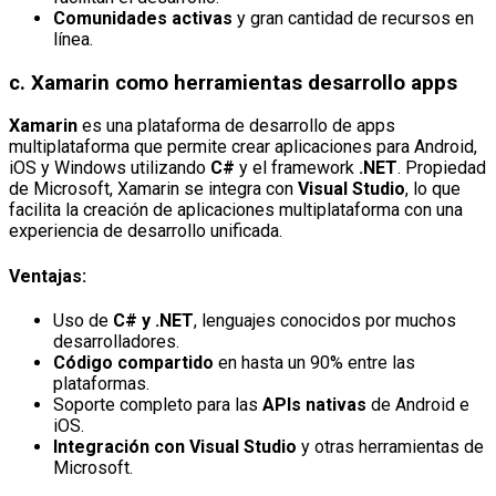
Comunidades activas
y gran cantidad de recursos en
línea.
c.
Xamarin
como herramientas desarrollo apps
Xamarin
es una plataforma de desarrollo de apps
multiplataforma que permite crear aplicaciones para Android,
iOS y Windows utilizando
C#
y el framework
.NET
. Propiedad
de Microsoft, Xamarin se integra con
Visual Studio
, lo que
facilita la creación de aplicaciones multiplataforma con una
experiencia de desarrollo unificada.
Ventajas:
Uso de
C# y .NET
, lenguajes conocidos por muchos
desarrolladores.
Código compartido
en hasta un 90% entre las
plataformas.
Soporte completo para las
APIs nativas
de Android e
iOS.
Integración con Visual Studio
y otras herramientas de
Microsoft.