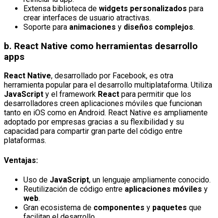
Extensa biblioteca de
widgets personalizados
para
crear interfaces de usuario atractivas.
Soporte para
animaciones
y
diseños complejos
.
b.
React Native
como herramientas desarrollo
apps
React Native
, desarrollado por Facebook, es otra
herramienta popular para el desarrollo multiplataforma. Utiliza
JavaScript
y el framework
React
para permitir que los
desarrolladores creen aplicaciones móviles que funcionan
tanto en iOS como en Android. React Native es ampliamente
adoptado por empresas gracias a su flexibilidad y su
capacidad para compartir gran parte del código entre
plataformas.
Ventajas:
Uso de
JavaScript
, un lenguaje ampliamente conocido.
Reutilización de código entre
aplicaciones móviles
y
web
.
Gran ecosistema de
componentes
y
paquetes
que
facilitan el desarrollo.