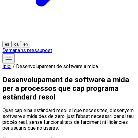
es
ca
en
Demana'ns pressupost
Inici
/
Desenvolupament de software a mida
Desenvolupament de software a mida
per a processos que cap programa
estàndard resol
Quan cap eina estàndard resol el que necessites, dissenyem
software a mida des de zero: just l'abast necessari per al teu
procés real, sense funcionalitats de farciment ni llicències
per usuaris que no usaràs.