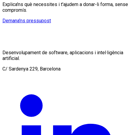
Explica'ns què necessites i t'ajudem a donar-li forma, sense
compromís.
Demana'ns pressupost
Desenvolupament de software, aplicacions i intel·ligència
artificial.
C/ Sardenya 229, Barcelona