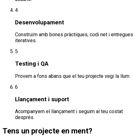
4
Desenvolupament
Construïm amb bones pràctiques, codi net i entregues
iteratives.
5
Testing i QA
Provem a fons abans que el teu projecte vegi la llum.
6
Llançament i suport
Acompanyem el llançament i seguim al teu costat
després.
Tens un projecte en ment?