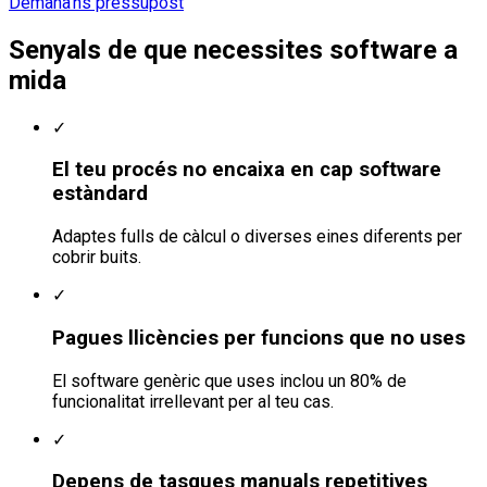
Demana'ns pressupost
Senyals de que necessites software a
mida
✓
El teu procés no encaixa en cap software
estàndard
Adaptes fulls de càlcul o diverses eines diferents per
cobrir buits.
✓
Pagues llicències per funcions que no uses
El software genèric que uses inclou un 80% de
funcionalitat irrellevant per al teu cas.
✓
Depens de tasques manuals repetitives