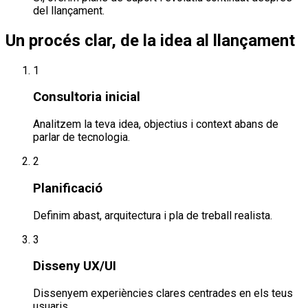
del llançament.
Un procés clar, de la idea al llançament
1
Consultoria inicial
Analitzem la teva idea, objectius i context abans de
parlar de tecnologia.
2
Planificació
Definim abast, arquitectura i pla de treball realista.
3
Disseny UX/UI
Dissenyem experiències clares centrades en els teus
usuaris.