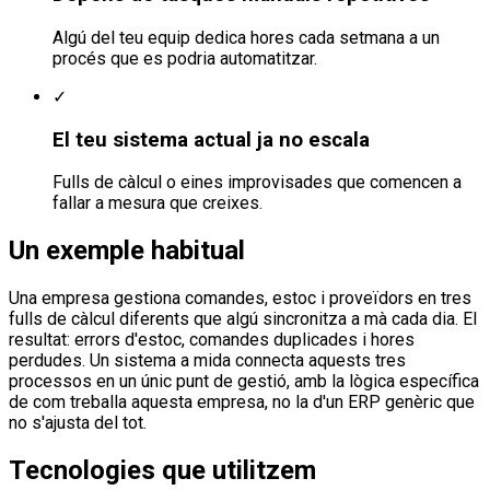
Algú del teu equip dedica hores cada setmana a un
procés que es podria automatitzar.
✓
El teu sistema actual ja no escala
Fulls de càlcul o eines improvisades que comencen a
fallar a mesura que creixes.
Un exemple habitual
Una empresa gestiona comandes, estoc i proveïdors en tres
fulls de càlcul diferents que algú sincronitza a mà cada dia. El
resultat: errors d'estoc, comandes duplicades i hores
perdudes. Un sistema a mida connecta aquests tres
processos en un únic punt de gestió, amb la lògica específica
de com treballa aquesta empresa, no la d'un ERP genèric que
no s'ajusta del tot.
Tecnologies que utilitzem