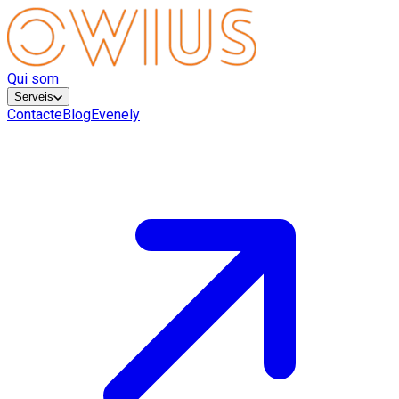
Qui som
Serveis
Contacte
Blog
Evenely